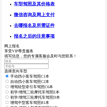
车型驾照及其价格表
微信咨询及网上支付
去哪报名及所需证件
报名之后的注意事项
网上报名
享受VIP尊贵服务
填写信息，您的专属客服会及时与您联系！
选择意向车型
手动挡小客车驾照C1本
自动挡小客车驾照C2本
增驾轻型牵引车驾照C6本
初学/增驾二轮摩托车驾照E本
初学/增驾三轮摩托车驾照D本
增驾中型客车驾照B1本