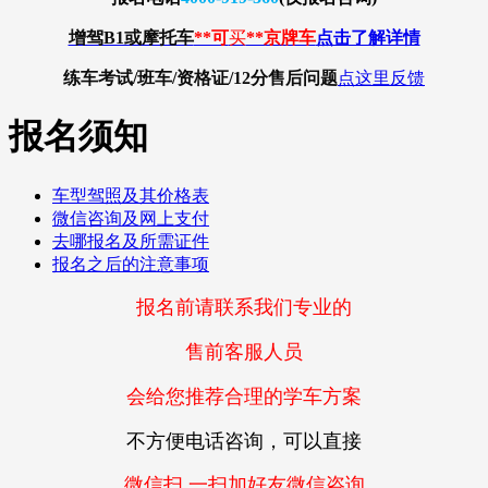
增驾B1或摩托车
**可
买
**京牌车
点击了解详情
练车考试/班车/资格证/12分
售后问题
点这里反馈
报名须知
车型驾照及其价格表
微信咨询及网上支付
去哪报名及所需证件
报名之后的注意事项
报名前请联系我们专业的
售前客服人员
会给您推荐合理的学车方案
不方便电话咨询，可以直接
微信扫 一扫加好友微信咨询