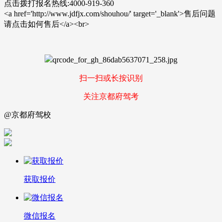
点击拨打报名热线:4000-919-360
<a href='http://www.jdfjx.com/shouhou/' target='_blank'>售后问题
请点击如何售后</a><br>
扫一扫或长按识别
关注京都府驾考
@京都府驾校
获取报价
微信报名