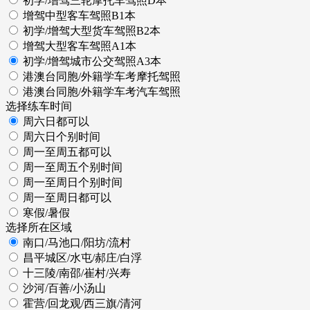
初学/增驾三轮摩托车驾照D本
增驾中型客车驾照B1本
初学/增驾大型货车驾照B2本
增驾大型客车驾照A1本
初学/增驾城市公交驾照A3本
港澳台同胞/外籍学车考摩托驾照
港澳台同胞/外籍学车考汽车驾照
选择练车时间
周六日都可以
周六日个别时间
周一至周五都可以
周一至周五个别时间
周一至周日个别时间
周一至周日都可以
寒假/暑假
选择所在区域
南口/马池口/阳坊/流村
昌平城区/水屯/郝庄/白浮
十三陵/南邵/崔村/兴寿
沙河/百善/小汤山
霍营/回龙观/西三旗/清河