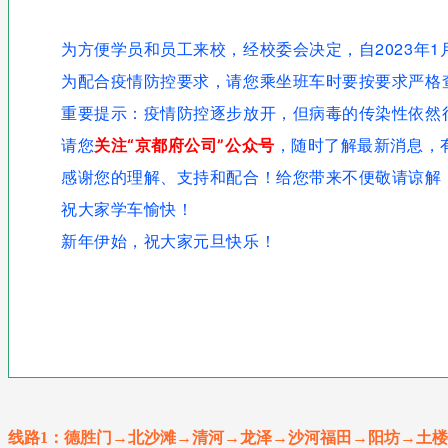
为方便学员和员工来校，经校委会决定，自2023年1
为配合疫情防控要求，请您乘坐班车时要按要求严格查
重要提示：疫情防控逐步放开，但病毒的传染性依然
请您
关注“京都府公司”公众号
，随时了解最新消息，
感谢您的理解、支持和配合！给您带来不便敬请谅解
祝大家学车愉快！
新年伊始，祝大家元旦快乐！
线路1：德胜门→北沙滩→清河→龙泽→沙河福田→阳坊
→土楼