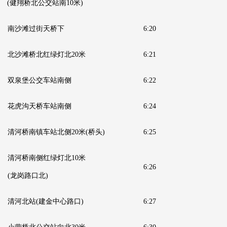
(健翔桥北公交站南10米)
南沙滩过街天桥下
6:20
北沙滩桥北红绿灯北20米
6:21
双泉堡公交车站南侧
6:22
花虎沟天桥车站南侧
6:24
清河桥南镇车站北侧20米
(桥头)
6:25
清河桥南侧红绿灯北10米
6:26
(龙岗路口北)
清河北站
(建金中心路口)
6:27