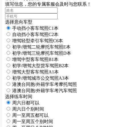
填写信息，您的专属客服会及时与您联系！
选择意向车型
手动挡小客车驾照C1本
自动挡小客车驾照C2本
增驾轻型牵引车驾照C6本
初学/增驾二轮摩托车驾照E本
初学/增驾三轮摩托车驾照D本
增驾中型客车驾照B1本
初学/增驾大型货车驾照B2本
增驾大型客车驾照A1本
初学/增驾城市公交驾照A3本
港澳台同胞/外籍学车考摩托驾照
港澳台同胞/外籍学车考汽车驾照
选择练车时间
周六日都可以
周六日个别时间
周一至周五都可以
周一至周五个别时间