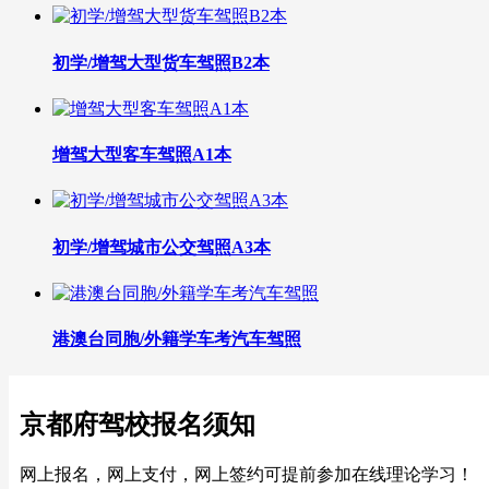
初学/增驾大型货车驾照B2本
增驾大型客车驾照A1本
初学/增驾城市公交驾照A3本
港澳台同胞/外籍学车考汽车驾照
京都府驾校报名须知
网上报名，网上支付，网上签约可提前参加在线理论学习！