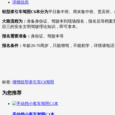
详细信息
轻型牵引车
驾照
C6本分为
平日集中班、周末集中班、贵宾班、
大致流程为：
准备身份证、驾驶本到现场报名，报名后等档案
目三的安全文明驾驶理论知识，即可拿本。
报名需要准备：
身份证、驾驶本等
报名条件：
年龄20-70周岁，只能增驾，不能初学，详情请电
标签:
增驾轻型牵引车C6驾照
为您推荐
手动挡小客车驾照C1本