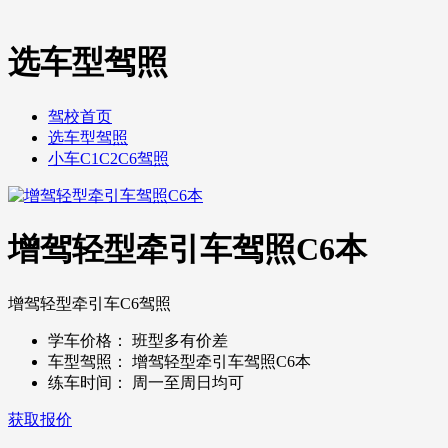
选车型驾照
驾校首页
选车型驾照
小车C1C2C6驾照
增驾轻型牵引车驾照C6本
增驾轻型牵引车C6驾照
学车价格：
班型多有价差
车型驾照：
增驾轻型牵引车驾照C6本
练车时间：
周一至周日均可
获取报价