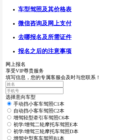
车型驾照及其价格表
微信咨询及网上支付
去哪报名及所需证件
报名之后的注意事项
网上报名
享受VIP尊贵服务
填写信息，您的专属客服会及时与您联系！
选择意向车型
手动挡小客车驾照C1本
自动挡小客车驾照C2本
增驾轻型牵引车驾照C6本
初学/增驾二轮摩托车驾照E本
初学/增驾三轮摩托车驾照D本
增驾中型客车驾照B1本