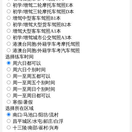
初学/增驾二轮摩托车驾照E本
初学/增驾三轮摩托车驾照D本
增驾中型客车驾照B1本
初学/增驾大型货车驾照B2本
增驾大型客车驾照A1本
初学/增驾城市公交驾照A3本
港澳台同胞/外籍学车考摩托驾照
港澳台同胞/外籍学车考汽车驾照
选择练车时间
周六日都可以
周六日个别时间
周一至周五都可以
周一至周五个别时间
周一至周日个别时间
周一至周日都可以
寒假/暑假
选择所在区域
南口/马池口/阳坊/流村
昌平城区/水屯/郝庄/白浮
十三陵/南邵/崔村/兴寿