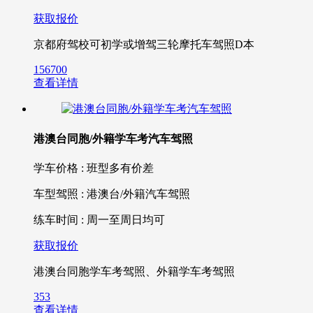
获取报价
京都府驾校可初学或增驾三轮摩托车驾照D本
156700
查看详情
港澳台同胞/外籍学车考汽车驾照
学车价格 : 班型多有价差
车型驾照 : 港澳台/外籍汽车驾照
练车时间 : 周一至周日均可
获取报价
港澳台同胞学车考驾照、外籍学车考驾照
353
查看详情