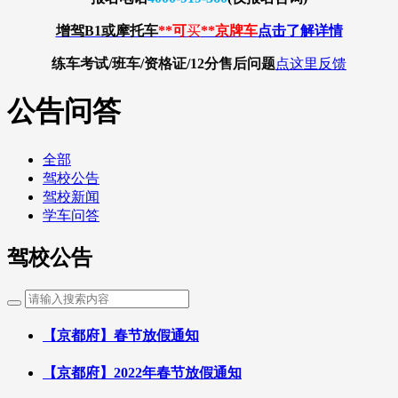
增驾B1或摩托车
**可
买
**京牌车
点击了解详情
练车考试/班车/资格证/12分
售后问题
点这里反馈
公告问答
全部
驾校公告
驾校新闻
学车问答
驾校公告
【京都府】春节放假通知
【京都府】2022年春节放假通知