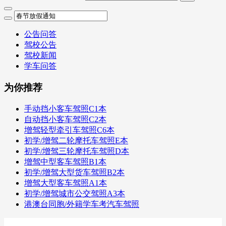
公告问答
驾校公告
驾校新闻
学车问答
为你推荐
手动挡小客车驾照C1本
自动挡小客车驾照C2本
增驾轻型牵引车驾照C6本
初学/增驾二轮摩托车驾照E本
初学/增驾三轮摩托车驾照D本
增驾中型客车驾照B1本
初学/增驾大型货车驾照B2本
增驾大型客车驾照A1本
初学/增驾城市公交驾照A3本
港澳台同胞/外籍学车考汽车驾照