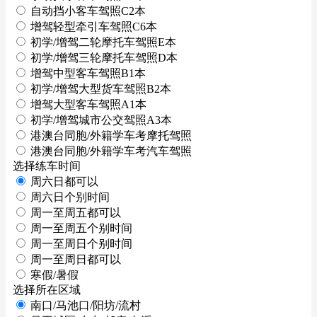
自动挡小客车驾照C2本
增驾轻型牵引车驾照C6本
初学/增驾二轮摩托车驾照E本
初学/增驾三轮摩托车驾照D本
增驾中型客车驾照B1本
初学/增驾大型货车驾照B2本
增驾大型客车驾照A1本
初学/增驾城市公交驾照A3本
港澳台同胞/外籍学车考摩托驾照
港澳台同胞/外籍学车考汽车驾照
选择练车时间
周六日都可以
周六日个别时间
周一至周五都可以
周一至周五个别时间
周一至周日个别时间
周一至周日都可以
寒假/暑假
选择所在区域
南口/马池口/阳坊/流村