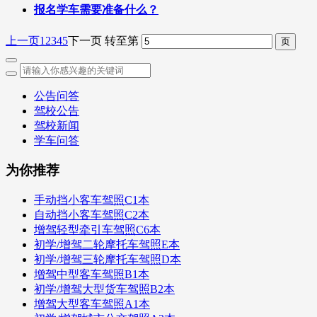
报名学车需要准备什么？
上一页
1
2
3
4
5
下一页
转至第
公告问答
驾校公告
驾校新闻
学车问答
为你推荐
手动挡小客车驾照C1本
自动挡小客车驾照C2本
增驾轻型牵引车驾照C6本
初学/增驾二轮摩托车驾照E本
初学/增驾三轮摩托车驾照D本
增驾中型客车驾照B1本
初学/增驾大型货车驾照B2本
增驾大型客车驾照A1本