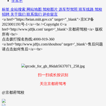
学车不
标签
全站搜索
网站地图
驾校图片
选车型驾照
班车线路
驾校
招聘
关于我们
联系我们
评价留言
<a href="https://beian.miit.gov.cn" target="_blank">京ICP备
2023001191号-1</a><br />Copyright ©<a
href='http://www.jdfjk.com' target='_blank'>京都府驾校</a> 版权
所有<br/>
点击拨打报名热线:4000-919-360
<a href='http://www.jdfjx.com/shouhou/' target='_blank'>售后问题
请点击如何售后</a><br>
扫一扫或长按识别
关注京都府驾考
@京都府驾校