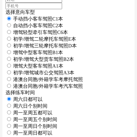
选择意向车型
手动挡小客车驾照C1本
自动挡小客车驾照C2本
增驾轻型牵引车驾照C6本
初学/增驾二轮摩托车驾照E本
初学/增驾三轮摩托车驾照D本
增驾中型客车驾照B1本
初学/增驾大型货车驾照B2本
增驾大型客车驾照A1本
初学/增驾城市公交驾照A3本
港澳台同胞/外籍学车考摩托驾照
港澳台同胞/外籍学车考汽车驾照
选择练车时间
周六日都可以
周六日个别时间
周一至周五都可以
周一至周五个别时间
周一至周日个别时间
周一至周日都可以