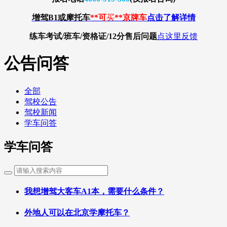
增驾B1或摩托车
**可
买
**京牌车
点击了解详情
练车考试/班车/资格证/12分
售后问题
点这里反馈
公告问答
全部
驾校公告
驾校新闻
学车问答
学车问答
我想增驾大客车A1本，需要什么条件？
外地人可以在北京学摩托车？